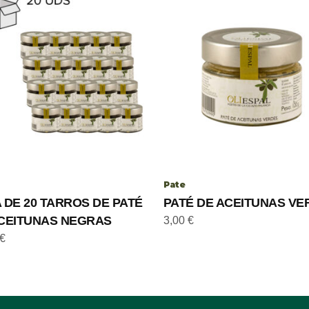
Pate
 DE 20 TARROS DE PATÉ
PATÉ DE ACEITUNAS VE
CEITUNAS NEGRAS
3,00
€
€