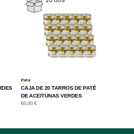
Pate
RDES
CAJA DE 20 TARROS DE PATÉ
DE ACEITUNAS VERDES
60,00
€