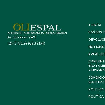
TIENDA
GASTOS D
Av. Valencia nº49
DEVOLUC
12410 Altura (Castellón)
NOTICIAS
AVISO LE
CONSENTI
TRATAMI
PERSONA
CONDICIO
CONTRAT
POLÍTICA
POLÍTICA