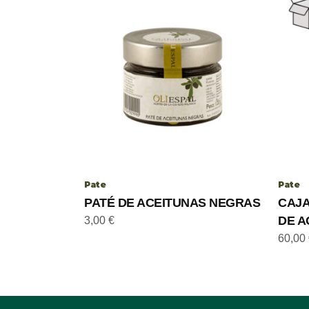
Pate
Pate
PATÉ DE ACEITUNAS NEGRAS
CAJA
DE A
3,00
€
60,00