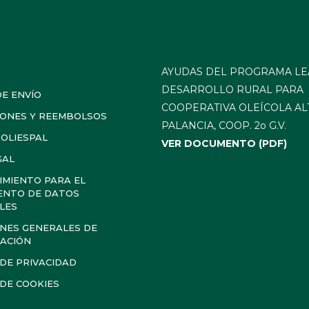
AYUDAS DEL PROGRAMA LE
DESARROLLO RURAL PARA
E ENVÍO
COOPERATIVA OLEÍCOLA AL
IONES Y REEMBOLSOS
PALANCIA, COOP. 2o G.V.
 OLIESPAL
VER DOCUMENTO (PDF)
GAL
MIENTO PARA EL
ENTO DE DATOS
LES
NES GENERALES DE
ACIÓN
 DE PRIVACIDAD
 DE COOKIES