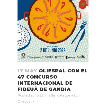
17 MAY
OLIESPAL CON EL
47 CONCURSO
INTERNACIONAL DE
FIDEUÀ DE GANDIA
Posted at 10:55h
in
Sin categoría
by
Oliespal