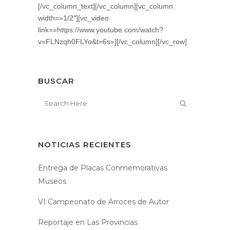
[/vc_column_text][/vc_column][vc_column
width=»1/2″][vc_video
link=»https://www.youtube.com/watch?
v=FLNzqh0FLYo&t=6s»][/vc_column][/vc_row]
BUSCAR
NOTICIAS RECIENTES
Entrega de Placas Conmemorativas
Museos
VI Campeonato de Arroces de Autor
Reportaje en Las Provincias