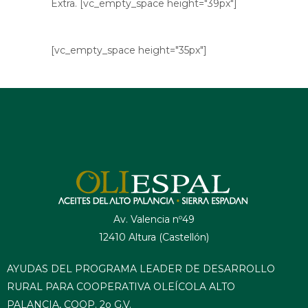
Extra. [vc_empty_space height="39px"]
[vc_empty_space height="35px"]
Av. Valencia nº49
12410 Altura (Castellón)
AYUDAS DEL PROGRAMA LEADER DE DESARROLLO
RURAL PARA COOPERATIVA OLEÍCOLA ALTO
PALANCIA, COOP. 2o G.V.