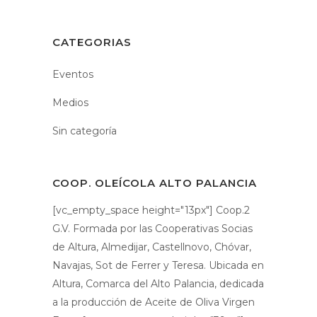
CATEGORIAS
Eventos
Medios
Sin categoría
COOP. OLEÍCOLA ALTO PALANCIA
[vc_empty_space height="13px"] Coop.2
G.V. Formada por las Cooperativas Socias
de Altura, Almedijar, Castellnovo, Chóvar,
Navajas, Sot de Ferrer y Teresa. Ubicada en
Altura, Comarca del Alto Palancia, dedicada
a la producción de Aceite de Oliva Virgen