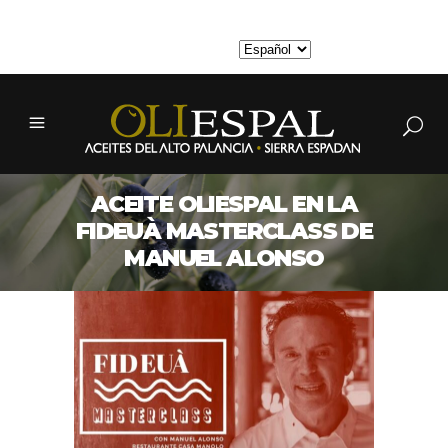
MI CUENTA
ACEITE OLIESPAL EN LA
FIDEUÀ MASTERCLASS DE
MANUEL ALONSO