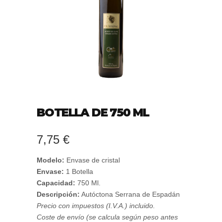
BOTELLA DE 750 ML
7,75
€
Modelo:
Envase de cristal
Envase:
1 Botella
Capacidad:
750 Ml.
Descripción:
Autóctona Serrana de Espadán
Precio con impuestos (I.V.A.) incluido.
Coste de envío (se calcula según peso antes