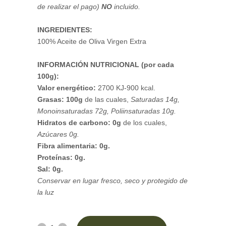
de realizar el pago)
NO
incluido.
INGREDIENTES:
100% Aceite de Oliva Virgen Extra
INFORMACIÓN NUTRICIONAL (por cada
100g):
Valor energético:
2700 KJ-900 kcal.
Grasas: 100g
de las cuales,
Saturadas 14g,
Monoinsaturadas 72g, Poliinsaturadas 10g.
Hidratos de carbono: 0g
de los cuales,
Azúcares 0g.
Fibra alimentaria: 0g.
Proteínas: 0g.
Sal: 0g.
Conservar en lugar fresco, seco y protegido de
la luz